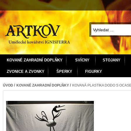
KOVANÉ ZAHRADNÍ DOPLŇKY
SVÍCNY
STOJANY
ZVONICE A ZVONKY
ŠPERKY
FIGURKY
/
/
ÚVOD
KOVANÉ ZAHRADNÍ DOPLŇKY
KOVANÁ PLASTIKA DODO S OCASE