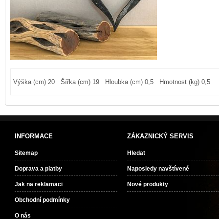
Výška (cm) 20 Šířka (cm) 19 Hloubka (cm) 0,5 Hmotnost (kg) 0,5
INFORMACE
ZÁKAZNICKÝ SERVIS
Sitemap
Hledat
Doprava a platby
Naposledy navštívené
Jak na reklamaci
Nové produkty
Obchodní podmínky
O nás