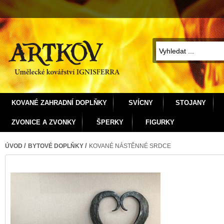
KOVANÉ ZAHRADNÍ DOPLŇKY
SVÍCNY
STOJANY
ZVONICE A ZVONKY
ŠPERKY
FIGURKY
/
/
ÚVOD
BYTOVÉ DOPLŇKY
KOVANÉ NÁSTĚNNÉ SRDCE