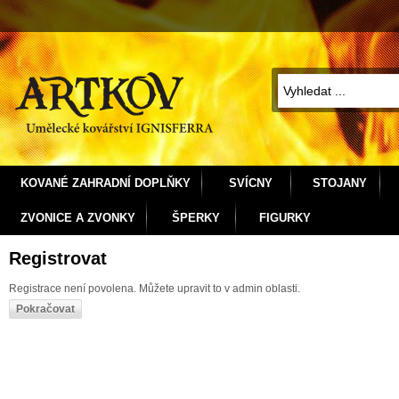
KOVANÉ ZAHRADNÍ DOPLŇKY
SVÍCNY
STOJANY
ZVONICE A ZVONKY
ŠPERKY
FIGURKY
Registrovat
Registrace není povolena. Můžete upravit to v admin oblasti.