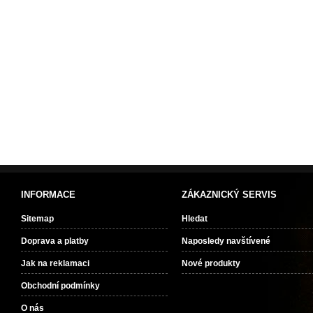
INFORMACE
ZÁKAZNICKÝ SERVIS
Sitemap
Hledat
Doprava a platby
Naposledy navštívené
Jak na reklamaci
Nové produkty
Obchodní podmínky
O nás